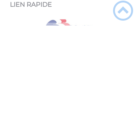
LIEN RAPIDE
Délibérations - Procès-verbaux