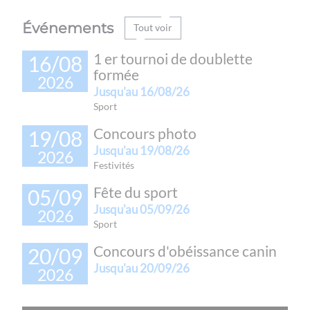
Événements
Tout voir
1 er tournoi de doublette
16/08
formée
2026
Jusqu'au
16/08/26
sport
Concours photo
19/08
Jusqu'au
19/08/26
2026
festivités
Fête du sport
05/09
Jusqu'au
05/09/26
2026
sport
Concours d'obéissance canin
20/09
Jusqu'au
20/09/26
2026