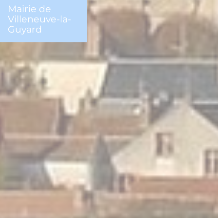
Mairie de
Villeneuve-la-
Guyard