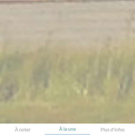
À la une
À noter
Plus d'infos