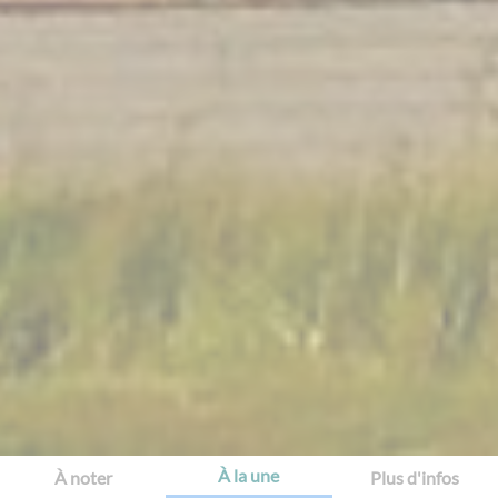
À la une
À noter
Plus d'infos