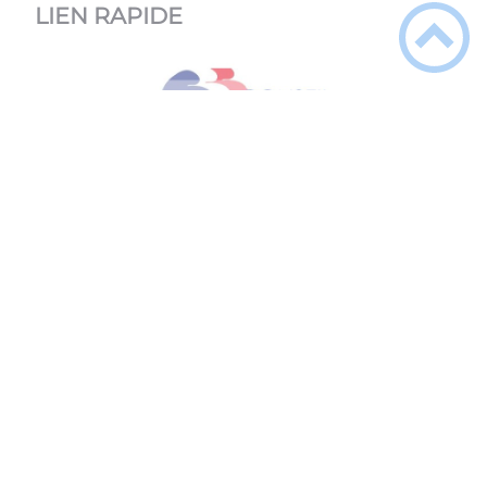
LIEN RAPIDE
Délibérations - Procès-verbaux