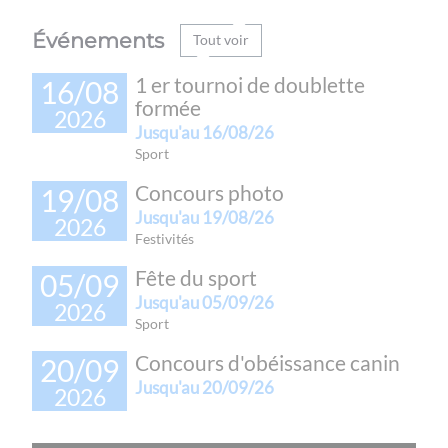
Événements
Tout voir
1 er tournoi de doublette
16/08
formée
2026
Jusqu'au
16/08/26
sport
Concours photo
19/08
Jusqu'au
19/08/26
2026
festivités
Fête du sport
05/09
Jusqu'au
05/09/26
2026
sport
Concours d'obéissance canin
20/09
Jusqu'au
20/09/26
2026