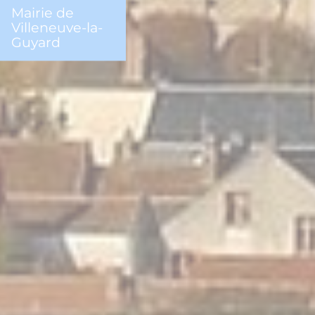
Mairie de
Villeneuve-la-
Guyard