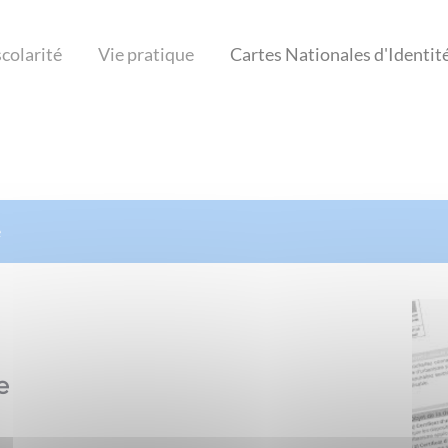
scolarité
Vie pratique
Cartes Nationales d'Identit
e
e