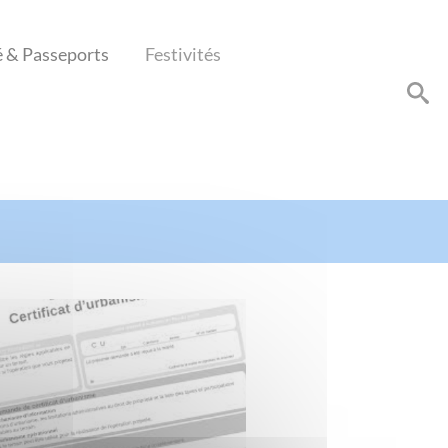
é & Passeports
Festivités