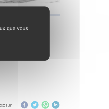
ceux que vous
ez sur :