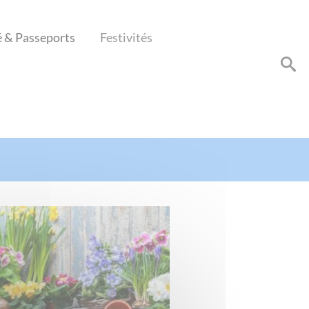
é & Passeports
Festivités