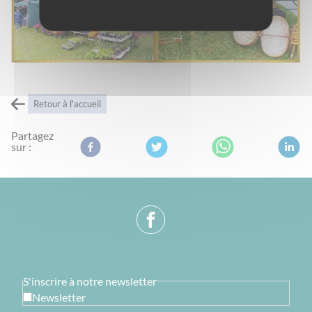
Retour à l'accueil
Partagez
sur :
S'inscrire à notre newsletter
Newsletter