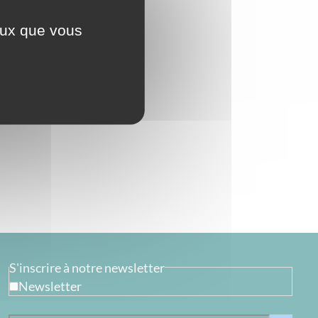
ceux que vous
S'inscrire à notre newsletter
Newsletter